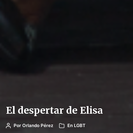
El despertar de Elisa
Por
Orlando Pérez
En
LGBT