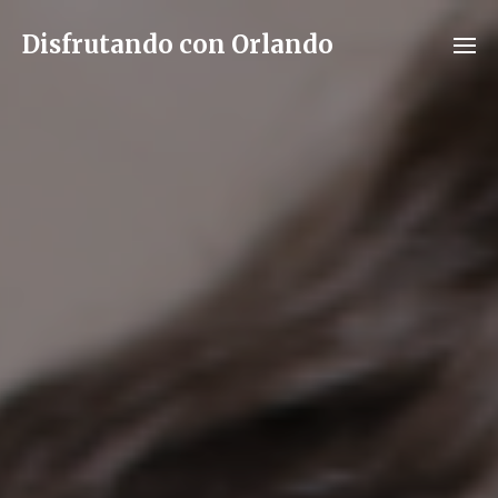
Disfrutando con Orlando